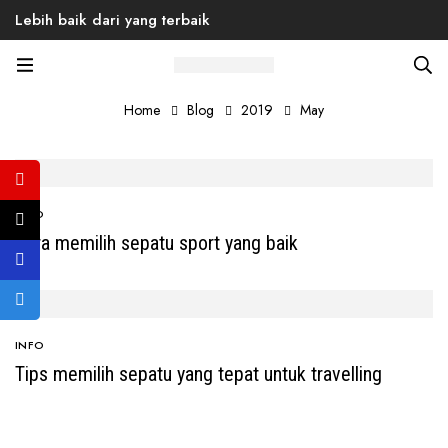
Lebih baik dari yang terbaik
Month: May 2019
Home
Blog
2019
May
INFO
Cara memilih sepatu sport yang baik
INFO
Tips memilih sepatu yang tepat untuk travelling