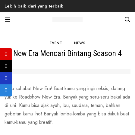
Lebih baik dari yang terbaik
Home
Blog
Event
New Era Mencari Bintang Season 4
EVENT
NEWS
New Era Mencari Bintang Season 4
Halo sahabat New Era! Buat kamu yang ingin eksis, datang
yuk ke Roadshow New Era. Banyak yang seru-seru bakal ada
di sini. Kamu bisa ajak ayah, ibu, saudara, teman, bahkan
gebetan kamu lho! Banyak lomba-lomba yang bisa diikuti buat
kamu-kamu yang kreatif.