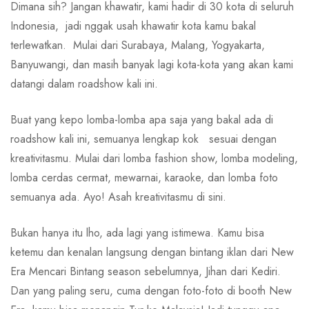
Dimana sih? Jangan khawatir, kami hadir di 30 kota di seluruh
Indonesia, jadi nggak usah khawatir kota kamu bakal
terlewatkan. Mulai dari Surabaya, Malang, Yogyakarta,
Banyuwangi, dan masih banyak lagi kota-kota yang akan kami
datangi dalam roadshow kali ini.
Buat yang kepo lomba-lomba apa saja yang bakal ada di
roadshow kali ini, semuanya lengkap kok sesuai dengan
kreativitasmu. Mulai dari lomba fashion show, lomba modeling,
lomba cerdas cermat, mewarnai, karaoke, dan lomba foto
semuanya ada. Ayo! Asah kreativitasmu di sini.
Bukan hanya itu lho, ada lagi yang istimewa. Kamu bisa
ketemu dan kenalan langsung dengan bintang iklan dari New
Era Mencari Bintang season sebelumnya, Jihan dari Kediri.
Dan yang paling seru, cuma dengan foto-foto di booth New