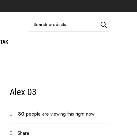
x 03
TAK
Alex 03
30
people are viewing this right now
Share