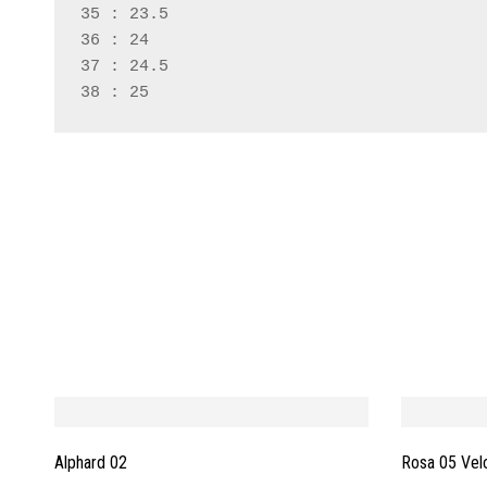
35 : 23.5
36 : 24
37 : 24.5
38 : 25
Alphard 02
Rosa 05 Vel