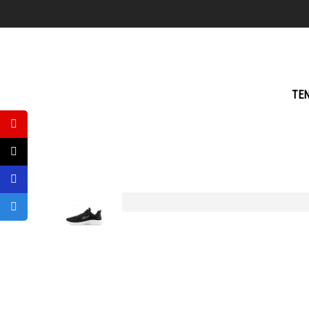
Ho
TE