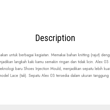
Description
an untuk berbagai kegiatan. Memakai bahan knitting (rajut) dengan
dikan langkah kaki kamu semakin ringan dan tidak licin. Alex 03
teknologi baru Shoes Injection Mould, menjadikan sepatu lebih k
odel Lace (tali). Sepatu Alex 03 tersedia dalam ukuran tanggung