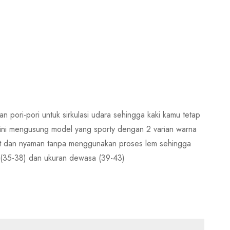
 pori-pori untuk sirkulasi udara sehingga kaki kamu tetap
 ini mengusung model yang sporty dengan 2 varian warna
uat dan nyaman tanpa menggunakan proses lem sehingga
 (35-38) dan ukuran dewasa (39-43)