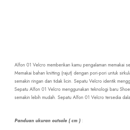
Alfon 01 Velcro memberikan kamu pengalaman memakai sep
Memakai bahan knitting (rajut) dengan pori-pori untuk sir
semakin ringan dan tidak licin. Sepatu Velcro identik meng
Sepatu Alfon 01 Velcro menggunakan teknologi baru Shoe
semakin lebih mudah. Sepatu Alfon 01 Velcro tersedia dal
Panduan ukuran outsole ( cm )
: