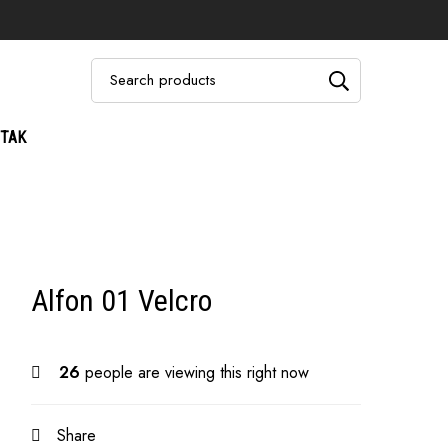
1 Velcro
TAK
Alfon 01 Velcro
26
people are viewing this right now
Share