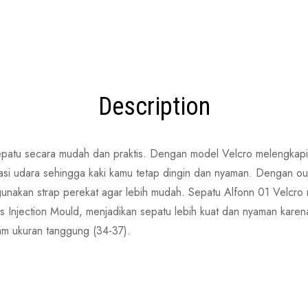
Description
atu secara mudah dan praktis. Dengan model Velcro melengkapi k
kulasi udara sehingga kaki kamu tetap dingin dan nyaman. Dengan 
gunakan strap perekat agar lebih mudah. Sepatu Alfonn 01 Velcro m
s Injection Mould, menjadikan sepatu lebih kuat dan nyaman kar
am ukuran tanggung (34-37).