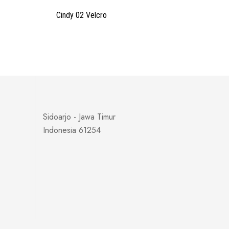
Cindy 02 Velcro
Sidoarjo - Jawa Timur
Indonesia 61254