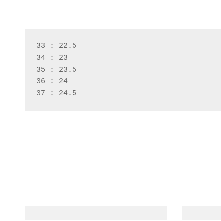
33 : 22.5
34 : 23
35 : 23.5
36 : 24
37 : 24.5