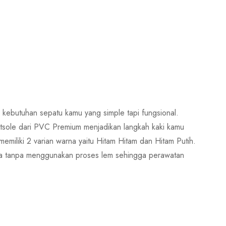
ebutuhan sepatu kamu yang simple tapi fungsional.
outsole dari PVC Premium menjadikan langkah kaki kamu
emiliki 2 varian warna yaitu Hitam Hitam dan Hitam Putih.
ena tanpa menggunakan proses lem sehingga perawatan