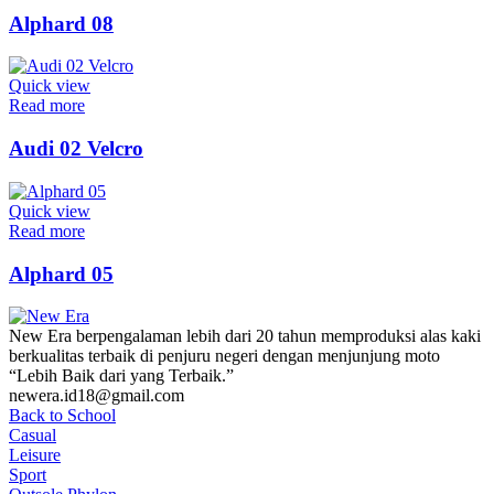
Alphard 08
Quick view
Read more
Audi 02 Velcro
Quick view
Read more
Alphard 05
New Era berpengalaman lebih dari 20 tahun memproduksi alas kaki
berkualitas terbaik di penjuru negeri dengan menjunjung moto
“Lebih Baik dari yang Terbaik.”
newera.id18@gmail.com
Back to School
Casual
Leisure
Sport