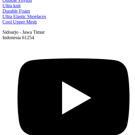
Outsole Phylon
Ultra knit
Durable Foam
Ultra Elastic Shoelaces
Cool Upper Mesh
Sidoarjo - Jawa Timur
Indonesia 61254