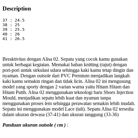
Description
37 : 24.5
38 : 25
39 : 25.5

40 : 26

41 : 26.5
Beraktivitas dengan Alisa 02. Sepatu yang cocok kamu gunakan
untuk berbagai kegiatan. Memakai bahan knitting (rajut) dengan
pori-pori untuk sirkulasi udara sehingga kaki kamu tetap dingin dan
nyaman. Dengan outsole dari PVC Premium menjadikan langkah
kaki kamu semakin ringan dan tidak licin. Alisa 02 ini mengusung
model yang sporty dengan 2 varian warna yaitu Hitam Hitam dan
Hitam Putih. Alisa 02 menggunakan teknologi baru Shoes Injection
Mould, menjadikan sepatu lebih kuat dan nyaman tanpa
menggunakan proses lem sehingga perawatan semakin lebih mudah.
Sepatu ini menggunakan model Lace (tali). Sepatu Alisa 02 tersedia
dalam ukuran dewasa (37-41) dan ukuran tanggung (33-36)
Panduan ukuran outsole ( cm )
: