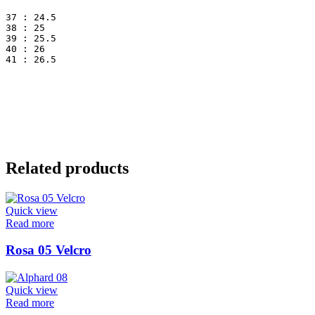
37 : 24.5
38 : 25
39 : 25.5

40 : 26

41 : 26.5
Related products
Quick view
Read more
Rosa 05 Velcro
Quick view
Read more