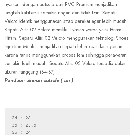
nyaman. dengan outsole dari PVC Premium menjadikan
langkah kakikamu semakin ringan dan tidak licin. Sepatu
Velcro identik menggunakan strap perekat agar lebih mudah.
Sepatu Altis 02 Velcro memiliki 1 varian warna yaitu Hitam
Hitam. Sepatu Altis 02 Velcro menggunakan teknologi Shoes
Injection Mould, menjadikan sepatu lebih kuat dan nyaman
karena tanpa menggunakan proses lem sehingga perawatan
semakin lebih mudah. Sepatu Altis 02 Velcro tersedia dalam
ukuran tanggung (34-37)
Panduan ukuran outsole ( cm )
:
34 : 23
35 : 23.5
36 : 24