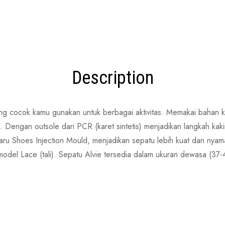
Description
ang cocok kamu gunakan untuk berbagai aktivitas. Memakai bahan kn
. Dengan outsole dari PCR (karet sintetis) menjadikan langkah kak
aru Shoes Injection Mould, menjadikan sepatu lebih kuat dan ny
del Lace (tali). Sepatu Alvie tersedia dalam ukuran dewasa (37-