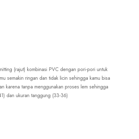
itting (rajut) kombinasi PVC dengan pori-pori untuk
imu semakin ringan dan tidak licin sehingga kamu bisa
aman karena tanpa menggunakan proses lem sehingga
41) dan ukuran tanggung (33-36)