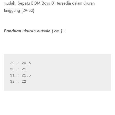
mudah. Sepatu BOM Boys 01 tersedia dalam ukuran
tanggung (29-32)
Panduan ukuran outsole ( cm )
:
29 : 20.5
30 : 21
31 : 21.5
32 : 22