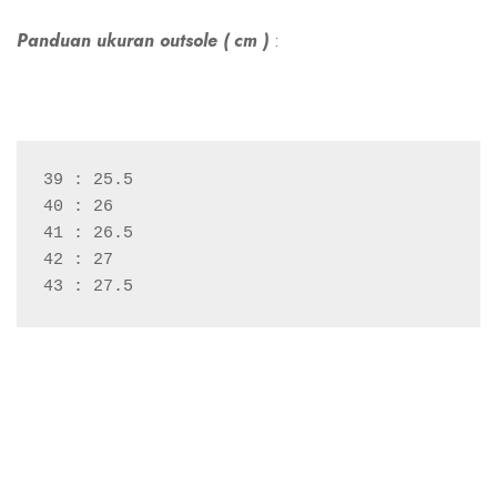
Panduan ukuran outsole ( cm )
:
39 : 25.5
40 : 26
41 : 26.5
42 : 27
43 : 27.5