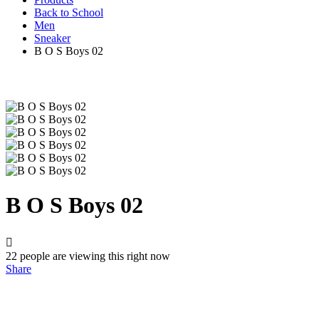
Back to School
Men
Sneaker
B O S Boys 02
B O S Boys 02
22
people are viewing this right now
Share