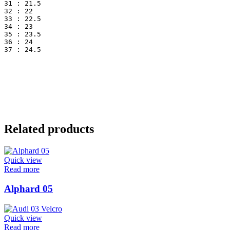
31 : 21.5
32 : 22
33 : 22.5
34 : 23
35 : 23.5
36 : 24
37 : 24.5
Related products
Quick view
Read more
Alphard 05
Quick view
Read more