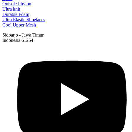
Outsole Phylon
Ultra knit
Durable Foam
Ultra Elastic Shoelaces
Cool Upper Mesh
Sidoarjo - Jawa Timur
Indonesia 61254