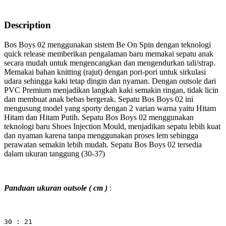
Description
Bos Boys 02 menggunakan sistem Be On Spin dengan teknologi
quick release memberikan pengalaman baru memakai sepatu anak
secara mudah untuk mengencangkan dan mengendurkan tali/strap.
Memakai bahan knitting (rajut) dengan pori-pori untuk sirkulasi
udara sehingga kaki tetap dingin dan nyaman. Dengan outsole dari
PVC Premium menjadikan langkah kaki semakin ringan, tidak licin
dan membuat anak bebas bergerak. Sepatu Bos Boys 02 ini
mengusung model yang sporty dengan 2 varian warna yaitu Hitam
Hitam dan Hitam Putih. Sepatu Bos Boys 02 menggunakan
teknologi baru Shoes Injection Mould, menjadikan sepatu lebih kuat
dan nyaman karena tanpa menggunakan proses lem sehingga
perawatan semakin lebih mudah. Sepatu Bos Boys 02 tersedia
dalam ukuran tanggung (30-37)
Panduan ukuran outsole ( cm )
:
30 : 21