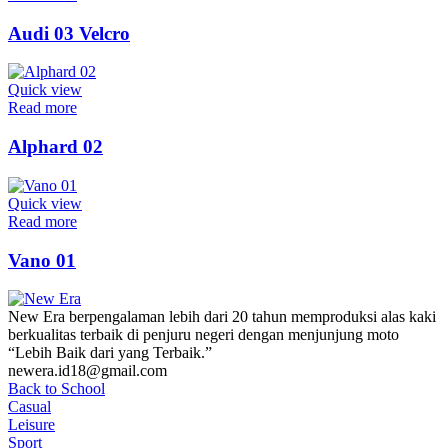
Audi 03 Velcro
Quick view
Read more
Alphard 02
Quick view
Read more
Vano 01
New Era berpengalaman lebih dari 20 tahun memproduksi alas kaki
berkualitas terbaik di penjuru negeri dengan menjunjung moto
“Lebih Baik dari yang Terbaik.”
newera.id18@gmail.com
Back to School
Casual
Leisure
Sport