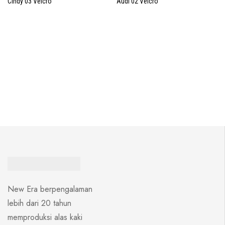
Cindy 03 Velcro
Audi 02 Velcro
New Era berpengalaman
lebih dari 20 tahun
memproduksi alas kaki