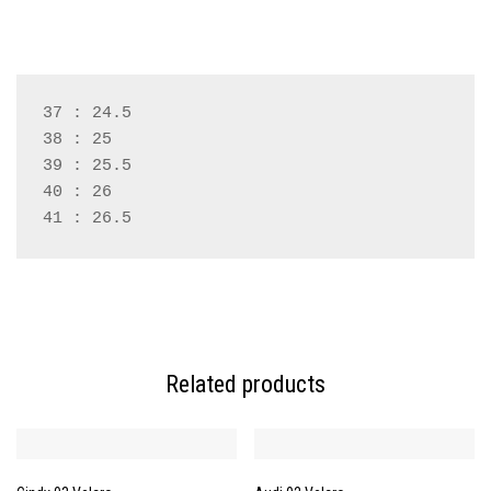
37 : 24.5
38 : 25
39 : 25.5

40 : 26

Related products