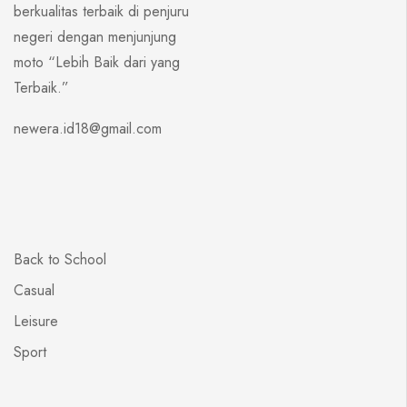
berkualitas terbaik di penjuru
negeri dengan menjunjung
moto “Lebih Baik dari yang
Terbaik.”
newera.id18@gmail.com
Back to School
Casual
Leisure
Sport