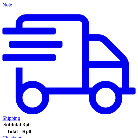
Note
Shipping
Subtotal
Rp
0
Total
Rp
0
Checkout