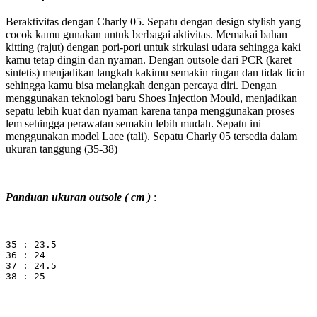
Beraktivitas dengan Charly 05. Sepatu dengan design stylish yang
cocok kamu gunakan untuk berbagai aktivitas. Memakai bahan
kitting (rajut) dengan pori-pori untuk sirkulasi udara sehingga kaki
kamu tetap dingin dan nyaman. Dengan outsole dari PCR (karet
sintetis) menjadikan langkah kakimu semakin ringan dan tidak licin
sehingga kamu bisa melangkah dengan percaya diri. Dengan
menggunakan teknologi baru Shoes Injection Mould, menjadikan
sepatu lebih kuat dan nyaman karena tanpa menggunakan proses
lem sehingga perawatan semakin lebih mudah. Sepatu ini
menggunakan model Lace (tali). Sepatu Charly 05 tersedia dalam
ukuran tanggung (35-38)
Panduan ukuran outsole ( cm )
:
35 : 23.5
36 : 24
37 : 24.5
38 : 25