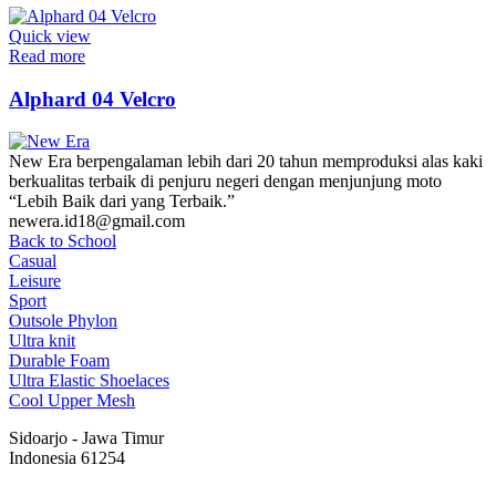
Quick view
Read more
Alphard 04 Velcro
New Era berpengalaman lebih dari 20 tahun memproduksi alas kaki
berkualitas terbaik di penjuru negeri dengan menjunjung moto
“Lebih Baik dari yang Terbaik.”
newera.id18@gmail.com
Back to School
Casual
Leisure
Sport
Outsole Phylon
Ultra knit
Durable Foam
Ultra Elastic Shoelaces
Cool Upper Mesh
Sidoarjo - Jawa Timur
Indonesia 61254