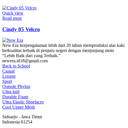
Quick view
Read more
Cindy 05 Velcro
New Era berpengalaman lebih dari 20 tahun memproduksi alas kaki
berkualitas terbaik di penjuru negeri dengan menjunjung moto
“Lebih Baik dari yang Terbaik.”
newera.id18@gmail.com
Back to School
Casual
Leisure
Sport
Outsole Phylon
Ultra knit
Durable Foam
Ultra Elastic Shoelaces
Cool Upper Mesh
Sidoarjo - Jawa Timur
Indonesia 61254