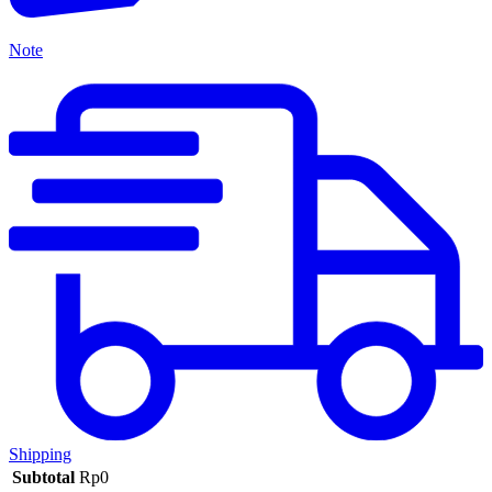
Note
Shipping
Subtotal
Rp
0