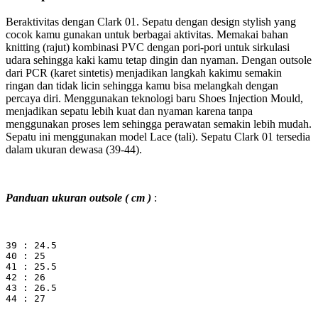
Beraktivitas dengan Clark 01. Sepatu dengan design stylish yang
cocok kamu gunakan untuk berbagai aktivitas. Memakai bahan
knitting (rajut) kombinasi PVC dengan pori-pori untuk sirkulasi
udara sehingga kaki kamu tetap dingin dan nyaman. Dengan outsole
dari PCR (karet sintetis) menjadikan langkah kakimu semakin
ringan dan tidak licin sehingga kamu bisa melangkah dengan
percaya diri. Menggunakan teknologi baru Shoes Injection Mould,
menjadikan sepatu lebih kuat dan nyaman karena tanpa
menggunakan proses lem sehingga perawatan semakin lebih mudah.
Sepatu ini menggunakan model Lace (tali). Sepatu Clark 01 tersedia
dalam ukuran dewasa (39-44).
Panduan ukuran outsole ( cm )
:
39 : 24.5
40 : 25
41 : 25.5
42 : 26
43 : 26.5
44 : 27