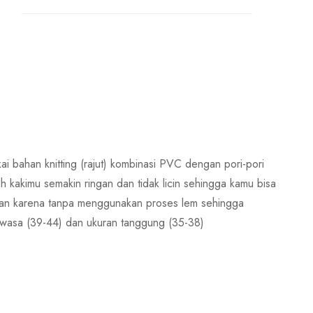
i bahan knitting (rajut) kombinasi PVC dengan pori-pori
h kakimu semakin ringan dan tidak licin sehingga kamu bisa
aman karena tanpa menggunakan proses lem sehingga
ewasa (39-44) dan ukuran tanggung (35-38)