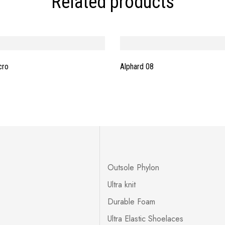
Related products
cro
Alphard 08
Outsole Phylon
Ultra knit
Durable Foam
Ultra Elastic Shoelaces