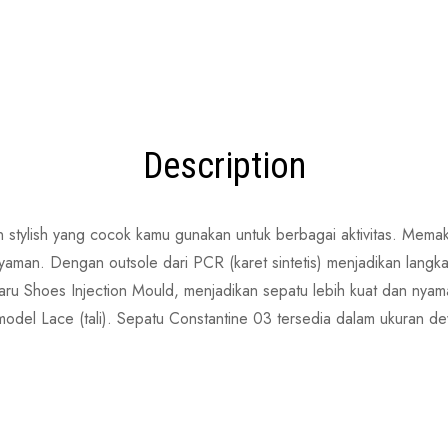
Description
stylish yang cocok kamu gunakan untuk berbagai aktivitas. Memaka
nyaman. Dengan outsole dari PCR (karet sintetis) menjadikan langka
aru Shoes Injection Mould, menjadikan sepatu lebih kuat dan ny
odel Lace (tali). Sepatu Constantine 03 tersedia dalam ukuran d