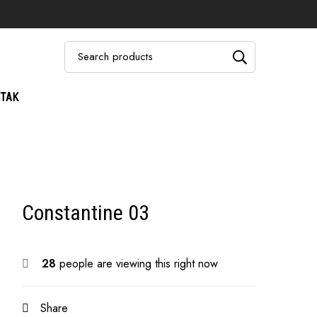
TAK
Constantine 03
28
people are viewing this right now
Share