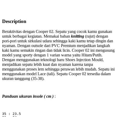
Description
Beraktivitas dengan Cooper 02. Sepatu yang cocok kamu gunakan
untuk berbagai kegiatan. Memakai bahan
knitting
(rajut) dengan
pori-pori untuk sirkulasi udara sehingga kaki kamu tetap dingin dan
nyaman. Dengan outsole dari PVC Premium menjadikan langkah
kaki kamu semakin ringan dan tidak licin. Cooper 02 ini mengusung
model yang sporty dengan 1 varian warna yaitu Hitam/Putih.
Dengan menggunakan teknologi baru Shoes Injection Mould,
menjadikan sepatu lebih kuat dan nyaman karena tanpa
menggunakan proses lem sehingga perawan lebih mudah. Sepatu ini
menggunakan model Lace (tali). Sepatu Cooper 02 tersedia dalam
ukuran tanggung (35-38).
Panduan ukuran insole ( cm )
:
35 : 23.5