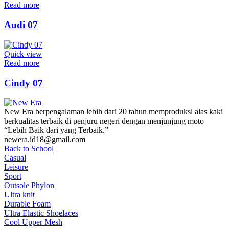
Read more
Audi 07
Quick view
Read more
Cindy 07
New Era berpengalaman lebih dari 20 tahun memproduksi alas kaki
berkualitas terbaik di penjuru negeri dengan menjunjung moto
“Lebih Baik dari yang Terbaik.”
newera.id18@gmail.com
Back to School
Casual
Leisure
Sport
Outsole Phylon
Ultra knit
Durable Foam
Ultra Elastic Shoelaces
Cool Upper Mesh