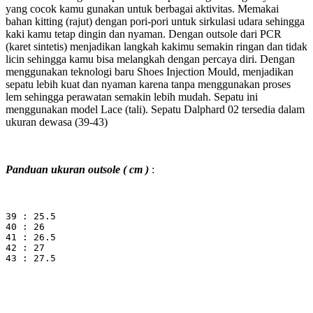
yang cocok kamu gunakan untuk berbagai aktivitas. Memakai
bahan kitting (rajut) dengan pori-pori untuk sirkulasi udara sehingga
kaki kamu tetap dingin dan nyaman. Dengan outsole dari PCR
(karet sintetis) menjadikan langkah kakimu semakin ringan dan tidak
licin sehingga kamu bisa melangkah dengan percaya diri. Dengan
menggunakan teknologi baru Shoes Injection Mould, menjadikan
sepatu lebih kuat dan nyaman karena tanpa menggunakan proses
lem sehingga perawatan semakin lebih mudah. Sepatu ini
menggunakan model Lace (tali). Sepatu Dalphard 02 tersedia dalam
ukuran dewasa (39-43)
Panduan ukuran outsole ( cm )
:
39 : 25.5
40 : 26
41 : 26.5
42 : 27
43 : 27.5