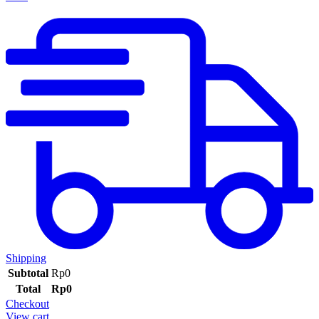
Shipping
Subtotal
Rp
0
Total
Rp
0
Checkout
View cart