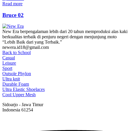
Read more
Bruce 02
New Era berpengalaman lebih dari 20 tahun memproduksi alas kaki
berkualitas terbaik di penjuru negeri dengan menjunjung moto
“Lebih Baik dari yang Terbaik.”
newera.id18@gmail.com
Back to School
Casual
Leisure
Sport
Outsole Phylon
Ultra knit
Durable Foam
Ultra Elastic Shoelaces
Cool Upper Mesh
Sidoarjo - Jawa Timur
Indonesia 61254