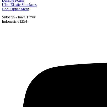
Durable Foam
Ultra Elastic Shoelaces
Cool Upper Mesh
Sidoarjo - Jawa Timur
Indonesia 61254