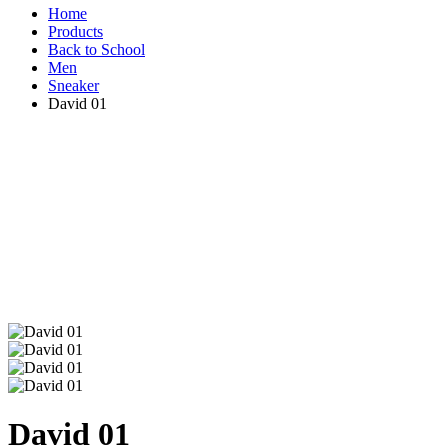
Home
Products
Back to School
Men
Sneaker
David 01
David 01