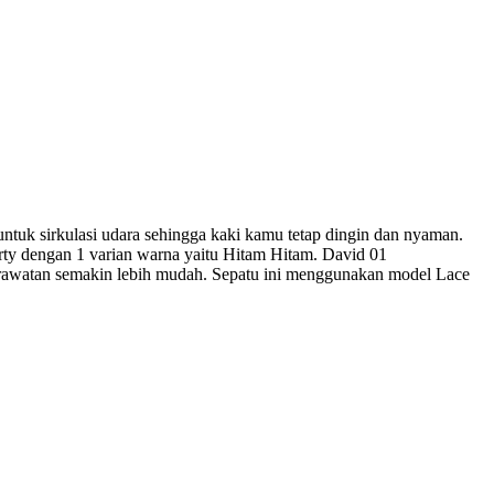
ntuk sirkulasi udara sehingga kaki kamu tetap dingin dan nyaman.
ty dengan 1 varian warna yaitu Hitam Hitam. David 01
erawatan semakin lebih mudah. Sepatu ini menggunakan model Lace