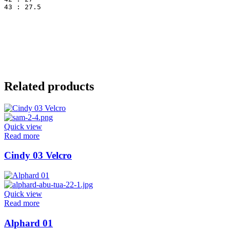
43 : 27.5
Related products
Quick view
Read more
Cindy 03 Velcro
Quick view
Read more
Alphard 01