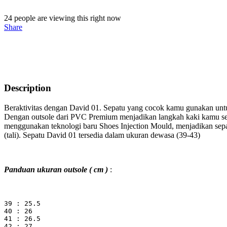
24
people are viewing this right now
Share
Description
Beraktivitas dengan David 01. Sepatu yang cocok kamu gunakan untuk
Dengan outsole dari PVC Premium menjadikan langkah kaki kamu sem
menggunakan teknologi baru Shoes Injection Mould, menjadikan sep
(tali). Sepatu David 01 tersedia dalam ukuran dewasa (39-43)
Panduan ukuran outsole ( cm )
:
39 : 25.5

40 : 26

41 : 26.5

42 : 27
