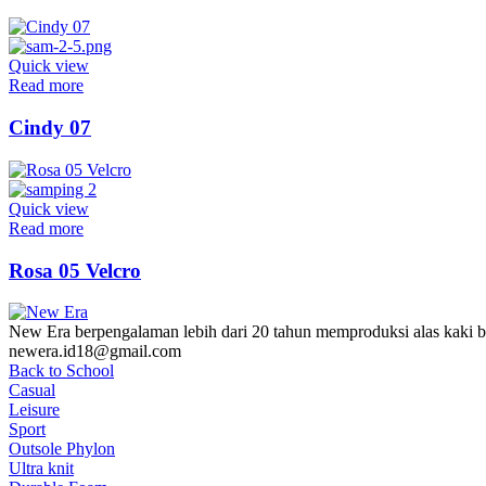
Quick view
Read more
Cindy 07
Quick view
Read more
Rosa 05 Velcro
New Era berpengalaman lebih dari 20 tahun memproduksi alas kaki be
newera.id18@gmail.com
Back to School
Casual
Leisure
Sport
Outsole Phylon
Ultra knit