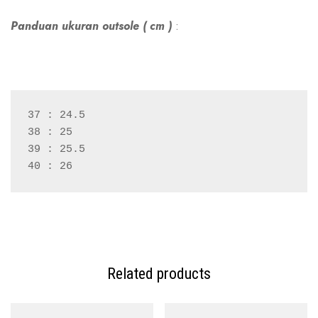
Panduan ukuran outsole ( cm )
:
37 : 24.5
38 : 25
39 : 25.5
40 : 26
Related products