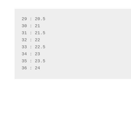
29 : 20.5
30 : 21
31 : 21.5
32 : 22
33 : 22.5
34 : 23
35 : 23.5
36 : 24