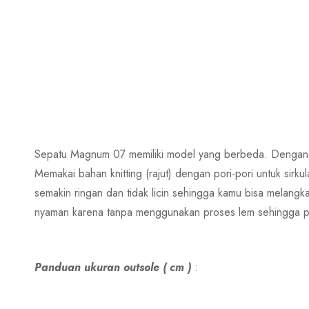
Sepatu Magnum 07 memiliki model yang berbeda. Dengan m
Memakai bahan knitting (rajut) dengan pori-pori untuk sirk
semakin ringan dan tidak licin sehingga kamu bisa melang
nyaman karena tanpa menggunakan proses lem sehingga pe
Panduan ukuran outsole ( cm )
: