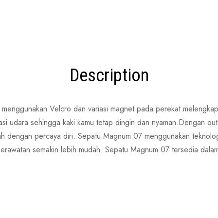
Description
enggunakan Velcro dan variasi magnet pada perekat melengkapi 
ulasi udara sehingga kaki kamu tetap dingin dan nyaman.Dengan outs
kah dengan percaya diri. Sepatu Magnum 07 menggunakan teknologi
rawatan semakin lebih mudah. Sepatu Magnum 07 tersedia dalam