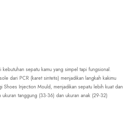
kebutuhan sepatu kamu yang simpel tapi fungsional.
ole dari PCR (karet sintetis) menjadikan langkah kakimu
 Shoes Injection Mould, menjadikan sepatu lebih kuat dan
 ukuran tanggung (33-36) dan ukuran anak (29-32)