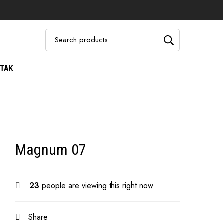
TAK
Magnum 07
23
people are viewing this right now
Share