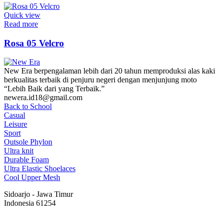
Quick view
Read more
Rosa 05 Velcro
New Era berpengalaman lebih dari 20 tahun memproduksi alas kaki
berkualitas terbaik di penjuru negeri dengan menjunjung moto
“Lebih Baik dari yang Terbaik.”
newera.id18@gmail.com
Back to School
Casual
Leisure
Sport
Outsole Phylon
Ultra knit
Durable Foam
Ultra Elastic Shoelaces
Cool Upper Mesh
Sidoarjo - Jawa Timur
Indonesia 61254