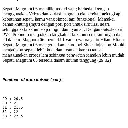
Sepatu Magnum 06 memiliki model yang berbeda. Dengan
menggunakan Velcro dan variasi magnet pada perekat melengkapi
kebutuhan sepatu kamu yang simpel tapi fungsional. Memakai
bahan knitting (rajut) dengan pori-pori untuk sirkulasi udara
sehingga kaki kamu tetap dingin dan nyaman. Dengan outsole dari
PVC Premium menjadikan langkah kaki kamu semakin ringan dan
tidak licin. Magnum 06 memiliki 1 varian warna yaitu Hitam Hitam.
Sepatu Magnum 06 menggunakan teknologi Shoes Injection Mould,
menjadikan sepatu lebih kuat dan nyaman karena tanpa
menggunakan proses lem sehingga perawatan semakin lebih mudah.
Sepatu Magnum 05 tersedia dalam ukuran tanggung (29-32)
Panduan ukuran outsole ( cm )
:
29 : 20.5
30 : 21
31 : 21.5
32 : 22
33 : 22.5