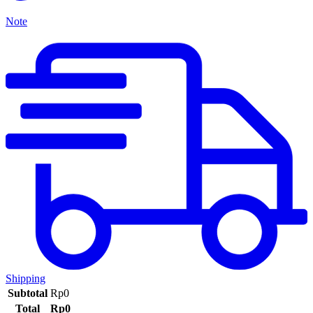
Note
Shipping
Subtotal
Rp
0
Total
Rp
0