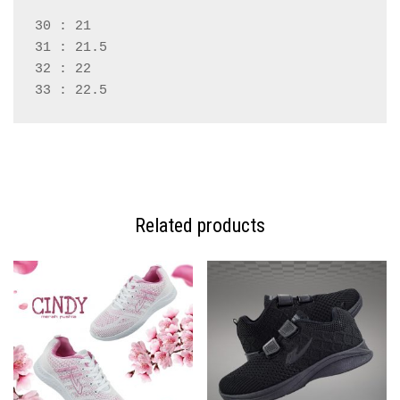
30 : 21
31 : 21.5
32 : 22
33 : 22.5
Related products