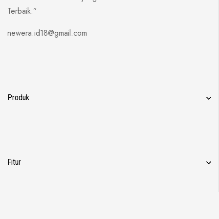
Terbaik.”
newera.id18@gmail.com
Produk
Fitur