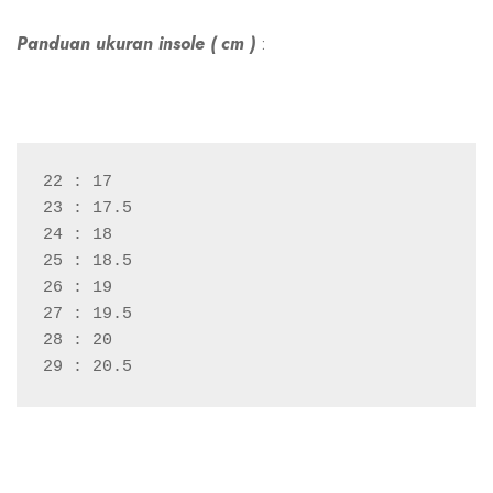
Panduan ukuran insole ( cm )
:
22 : 17
23 : 17.5
24 : 18
25 : 18.5
26 : 19
27 : 19.5
28 : 20