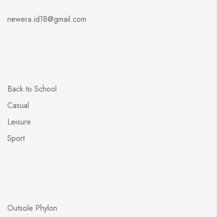
newera.id18@gmail.com
Back to School
Casual
Leisure
Sport
Outsole Phylon