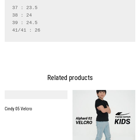
37 : 23.5
38 : 24
39 : 24.5
41/41 : 26
Related products
Cindy 05 Velcro