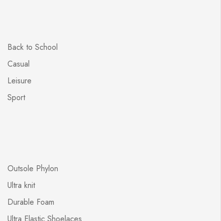
Back to School
Casual
Leisure
Sport
Outsole Phylon
Ultra knit
Durable Foam
Ultra Elastic Shoelaces