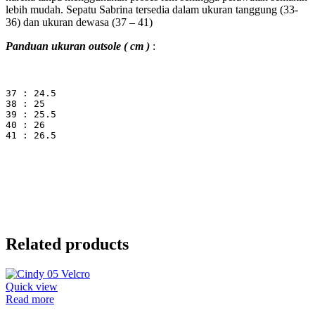
lebih mudah. Sepatu Sabrina tersedia dalam ukuran tanggung (33-
36) dan ukuran dewasa (37 – 41)
Panduan ukuran outsole ( cm )
:
37 : 24.5
38 : 25
39 : 25.5

40 : 26

41 : 26.5
Related products
Quick view
Read more