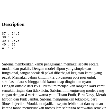
Description
37 : 24.5
38 : 25
39 : 25.5

40 : 26

41 : 26.5
Sabrina memberikan kamu pengalaman memakai sepatu secara
mudah dan praktis. Dengan model slipon yang simple dan
fungsional, sangat cocok di pakai diberbagai kegiatan kamu yang
padat. Memakai bahan knitting (rajut) dengan pori-pori untuk
sirkulasi udara sehingga kaki kamu tetap dingin dan nyaman.
Dengan outsole dari PVC Premium menjadikan langkah kaki kamu
semakin ringan dan tidak licin. Sabrina ini mengusung model yang
elegan dengan 4 varian warna yaitu Hitam Putih, Biru Navy, Merah
Mroon dan Pink Jambu. Sabrina menggunakan teknologi baru
Shoes Injection Mould, menjadikan sepatu lebih kuat dan nyaman
karena tanpa menggunakan proses lem sehingga perawatan semakin