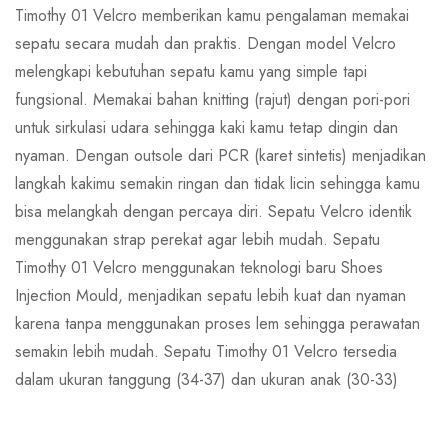
Timothy 01 Velcro memberikan kamu pengalaman memakai
sepatu secara mudah dan praktis. Dengan model Velcro
melengkapi kebutuhan sepatu kamu yang simple tapi
fungsional. Memakai bahan knitting (rajut) dengan pori-pori
untuk sirkulasi udara sehingga kaki kamu tetap dingin dan
nyaman. Dengan outsole dari PCR (karet sintetis) menjadikan
langkah kakimu semakin ringan dan tidak licin sehingga kamu
bisa melangkah dengan percaya diri. Sepatu Velcro identik
menggunakan strap perekat agar lebih mudah. Sepatu
Timothy 01 Velcro menggunakan teknologi baru Shoes
Injection Mould, menjadikan sepatu lebih kuat dan nyaman
karena tanpa menggunakan proses lem sehingga perawatan
semakin lebih mudah. Sepatu Timothy 01 Velcro tersedia
dalam ukuran tanggung (34-37) dan ukuran anak (30-33)