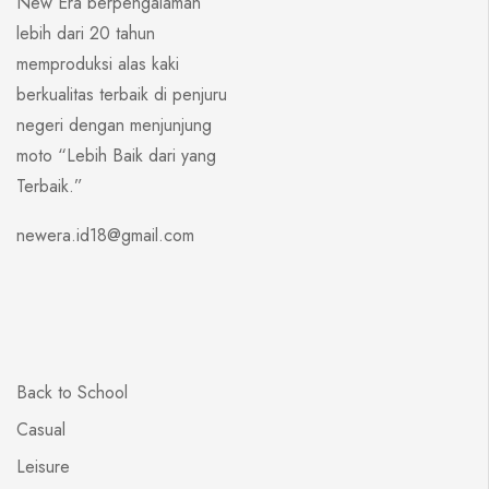
New Era berpengalaman
lebih dari 20 tahun
memproduksi alas kaki
berkualitas terbaik di penjuru
negeri dengan menjunjung
moto “Lebih Baik dari yang
Terbaik.”
newera.id18@gmail.com
Back to School
Casual
Leisure