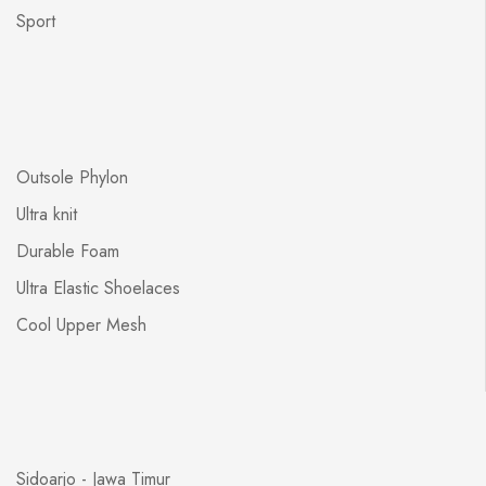
Sport
Outsole Phylon
Ultra knit
Durable Foam
Ultra Elastic Shoelaces
Cool Upper Mesh
Sidoarjo - Jawa Timur