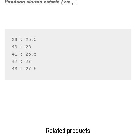
Panduan ukuran outsole ( cm )
:
39 : 25.5
40 : 26
41 : 26.5
42 : 27
43 : 27.5
Related products