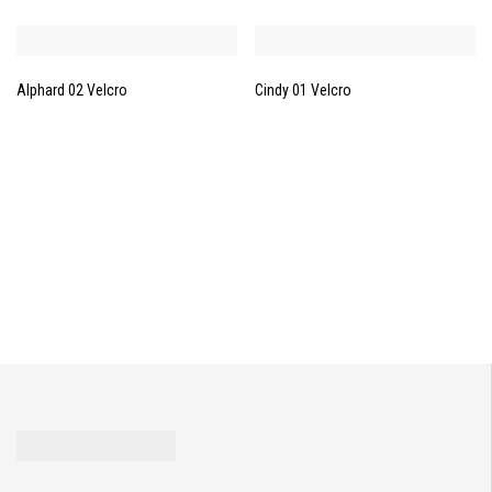
Alphard 02 Velcro
Cindy 01 Velcro