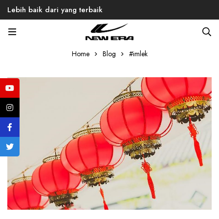
Lebih baik dari yang terbaik
Tag: #imlek
Home
Blog
#imlek