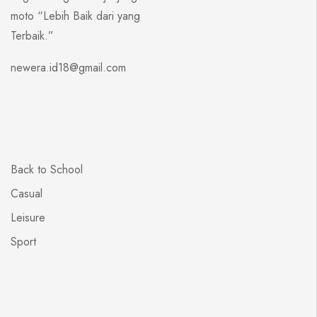
moto “Lebih Baik dari yang
Terbaik.”
newera.id18@gmail.com
Back to School
Casual
Leisure
Sport