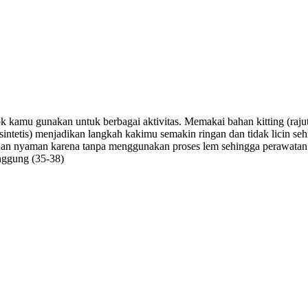
k kamu gunakan untuk berbagai aktivitas. Memakai bahan kitting (raju
sintetis) menjadikan langkah kakimu semakin ringan dan tidak licin 
t dan nyaman karena tanpa menggunakan proses lem sehingga perawatan
nggung (35-38)