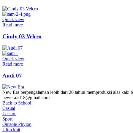
Quick view
Read more
Cindy 03 Velcro
Quick view
Read more
Audi 07
New Era berpengalaman lebih dari 20 tahun memproduksi alas kaki be
newera.id18@gmail.com
Back to School
Casual
Leisure
Sport
Outsole Phylon
Ultra knit