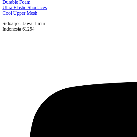
Durable Foam
Ultra Elastic Shoelaces
Cool Upper Mesh
Sidoarjo - Jawa Timur
Indonesia 61254