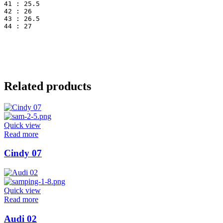
41 : 25.5
42 : 26
43 : 26.5
44 : 27
Related products
Quick view
Read more
Cindy 07
Quick view
Read more
Audi 02