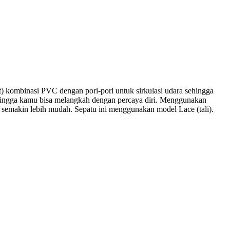
t) kombinasi PVC dengan pori-pori untuk sirkulasi udara sehingga
sehingga kamu bisa melangkah dengan percaya diri. Menggunakan
 semakin lebih mudah. Sepatu ini menggunakan model Lace (tali).