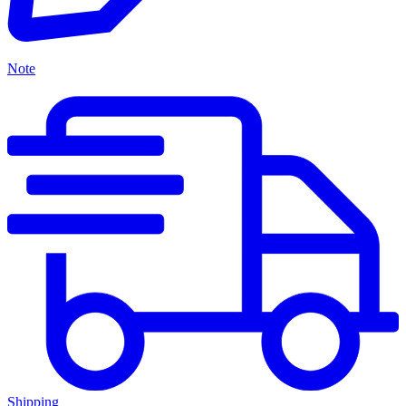
Note
Shipping