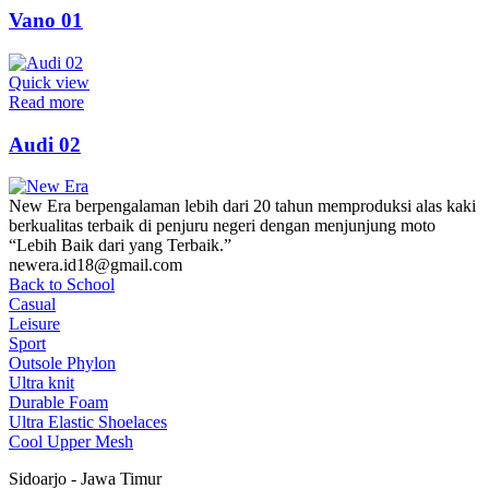
Vano 01
Quick view
Read more
Audi 02
New Era berpengalaman lebih dari 20 tahun memproduksi alas kaki
berkualitas terbaik di penjuru negeri dengan menjunjung moto
“Lebih Baik dari yang Terbaik.”
newera.id18@gmail.com
Back to School
Casual
Leisure
Sport
Outsole Phylon
Ultra knit
Durable Foam
Ultra Elastic Shoelaces
Cool Upper Mesh
Sidoarjo - Jawa Timur