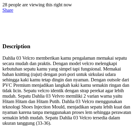
28
people are viewing this right now
Share
Description
Dahlia 03 Velcro memberikan kamu pengalaman memakai sepatu
secara mudah dan praktis. Dengan model velcro melengkapi
kebutuhan sepatu kamu yang simpel tapi fungsional. Memakai
bahan knitting (rajut) dengan pori-pori untuk sirkulasi udara
sehingga kaki kamu tetap dingin dan nyaman. Dengan outsole dari
PVC Premium menjadikan langkah kaki kamu semakin ringan dan
tidak licin. Sepatu velcro identik dengan strap perekat agar lebih
mudah. Sepatu Dahlia 03 Velvro memiliki 2 varian warna yaitu
Hitam Hitam dan Hitam Putih. Dahlia 03 Velcro menggunakan
teknologi Shoes Injection Mould, menjadikan sepatu lebih kuat dan
nyaman karena tanpa menggunakan proses lem sehingga perawatan
semakin lebih mudah. Sepatu Dahlia 03 Velcro tersedia dalam
ukuran tanggung (33-36).