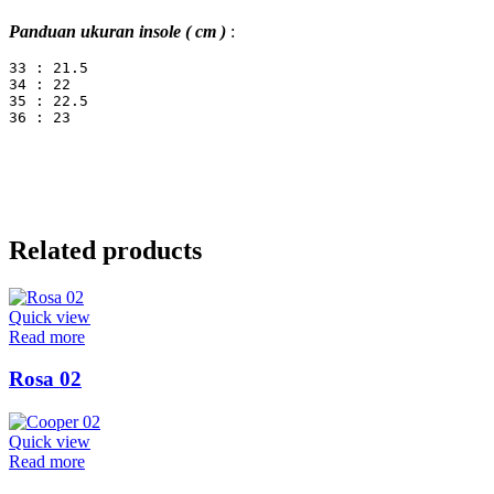
Panduan ukuran insole ( cm )
:
33 : 21.5
34 : 22
35 : 22.5
36 : 23
Related products
Quick view
Read more
Rosa 02
Quick view
Read more