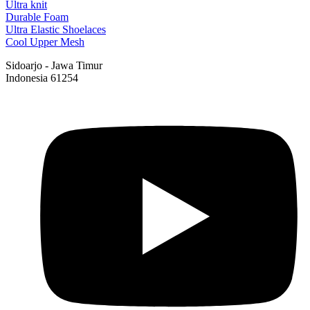
Ultra knit
Durable Foam
Ultra Elastic Shoelaces
Cool Upper Mesh
Sidoarjo - Jawa Timur
Indonesia 61254