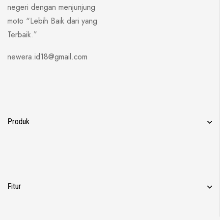
negeri dengan menjunjung
moto “Lebih Baik dari yang
Terbaik.”
newera.id18@gmail.com
Produk
Fitur