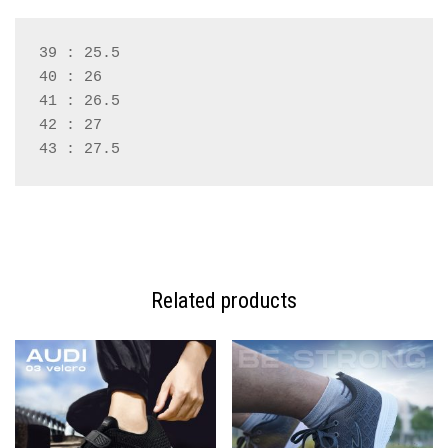
39 : 25.5
40 : 26
41 : 26.5
42 : 27
43 : 27.5
Related products