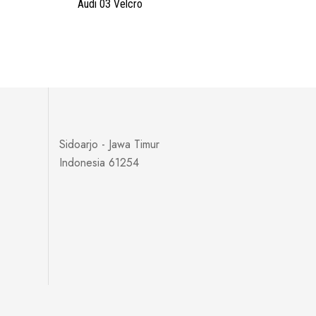
Audi 03 Velcro
Sidoarjo - Jawa Timur
Indonesia 61254