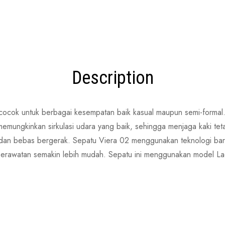
Description
s, cocok untuk berbagai kesempatan baik kasual maupun semi-form
memungkinkan sirkulasi udara yang baik, sehingga menjaga kaki te
icin dan bebas bergerak. Sepatu Viera 02 menggunakan teknologi ba
rawatan semakin lebih mudah. Sepatu ini menggunakan model Lace