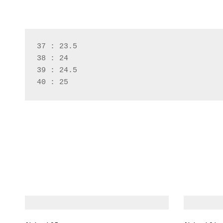
37 : 23.5
38 : 24
39 : 24.5
40 : 25