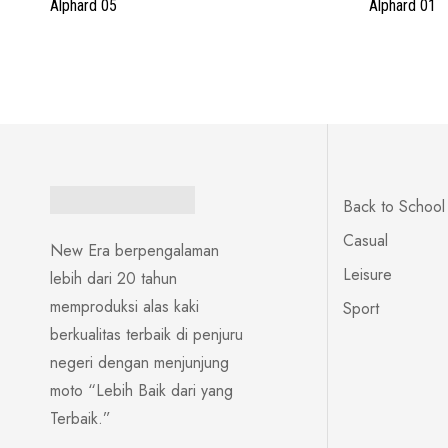
Alphard 05
Alphard 01
Back to School
Casual
New Era berpengalaman
Leisure
lebih dari 20 tahun
memproduksi alas kaki
Sport
berkualitas terbaik di penjuru
negeri dengan menjunjung
moto “Lebih Baik dari yang
Terbaik.”