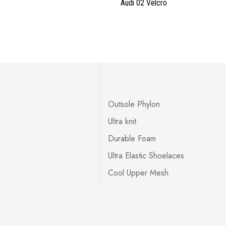
Audi 02 Velcro
Outsole Phylon
Ultra knit
Durable Foam
Ultra Elastic Shoelaces
Cool Upper Mesh