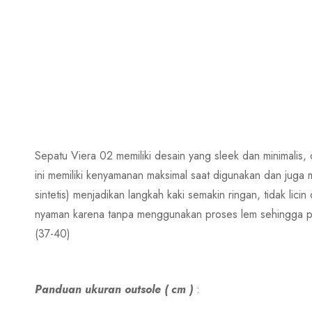
Sepatu Viera 02 memiliki desain yang sleek dan minimali
ini memiliki kenyamanan maksimal saat digunakan dan juga 
sintetis) menjadikan langkah kaki semakin ringan, tidak l
nyaman karena tanpa menggunakan proses lem sehingga pe
(37-40)
Panduan ukuran outsole ( cm )
: