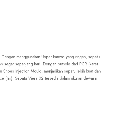
al. Dengan menggunakan Upper kanvas yang ringan, sepatu
tap segar sepanjang hari. Dengan outsole dari PCR (karet
ru Shoes Injection Mould, menjadikan sepatu lebih kuat dan
 (tali). Sepatu Viera 02 tersedia dalam ukuran dewasa